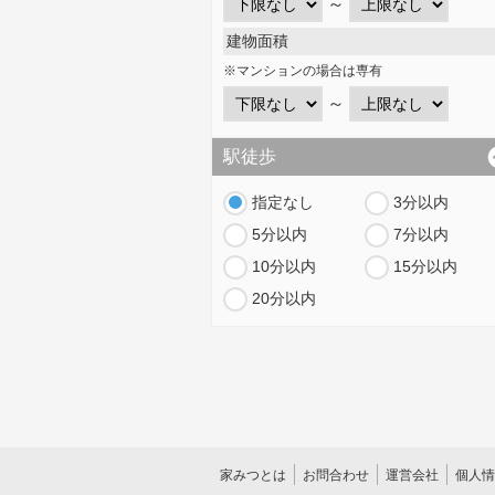
～
建物面積
※マンションの場合は専有
～
駅徒歩
指定なし
3分以内
5分以内
7分以内
10分以内
15分以内
20分以内
家みつとは
お問合わせ
運営会社
個人情