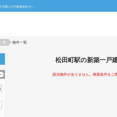
松田町駅の新築一戸建て一覧｜不動産売買・賃貸・住宅購入の不動産総合ポータルサイト 家みつ
物件一覧
駅
松田町駅の新築一戸
該当物件がありません。検索条件をご
る