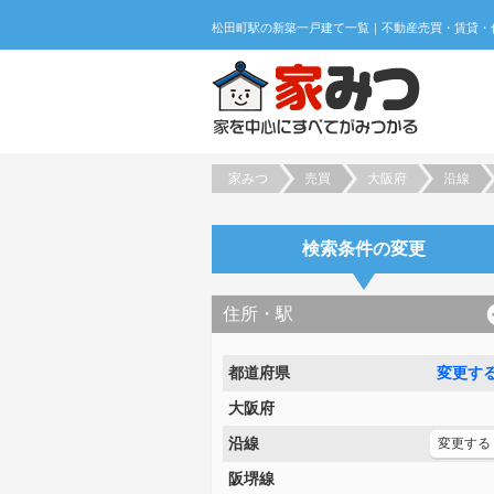
家みつ
売買
大阪府
沿線
検索条件の変更
住所・駅
都道府県
変更す
大阪府
沿線
変更する
阪堺線