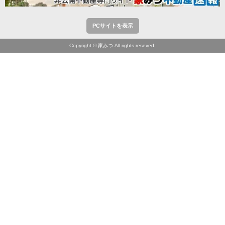
PCサイトを表示
Copyright © 家みつ All rights reseved.