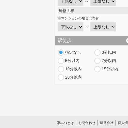
～
建物面積
※マンションの場合は専有
～
駅徒歩
指定なし
3分以内
5分以内
7分以内
10分以内
15分以内
20分以内
家みつとは
お問合わせ
運営会社
個人情