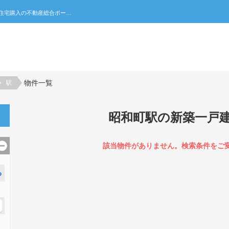
昭和町駅の新築一戸建て一覧｜不動産売買・賃貸・住宅購入の不動産総合ポータルサイト 家みつ
物件一覧
駅
昭和町駅の新築一戸
該当物件がありません。検索条件をご
る