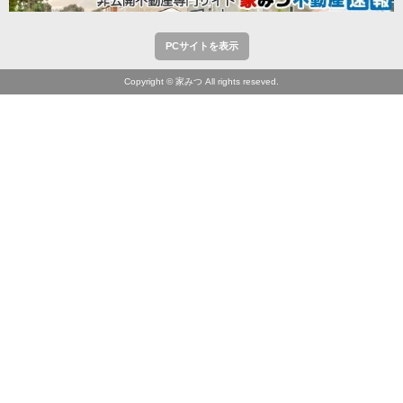
PCサイトを表示
Copyright © 家みつ All rights reseved.