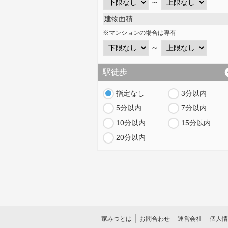
～
建物面積
※マンションの場合は専有
～
駅徒歩
指定なし
3分以内
5分以内
7分以内
10分以内
15分以内
20分以内
家みつとは
お問合わせ
運営会社
個人情