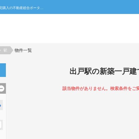
出戸駅の新築一戸建て一覧｜不動産売買・賃貸・住宅購入の不動産総合ポータルサイト 家みつ
物件一覧
駅
出戸駅の新築一戸建
該当物件がありません。検索条件をご
る