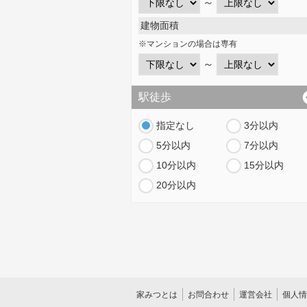
～
建物面積
※マンションの場合は専有
～
駅徒歩
指定なし
3分以内
5分以内
7分以内
10分以内
15分以内
20分以内
家みつとは
お問合わせ
運営会社
個人情