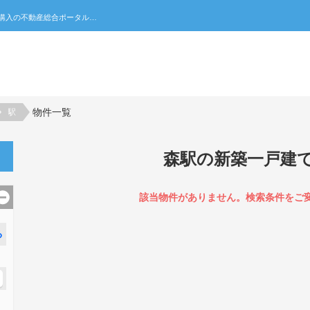
森駅の新築一戸建て一覧｜不動産売買・賃貸・住宅購入の不動産総合ポータルサイト 家みつ
物件一覧
駅
森駅の新築一戸建
該当物件がありません。検索条件をご
る