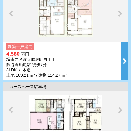
新築一戸建て
4,580
万円
堺市西区浜寺船尾町西１丁
阪堺線船尾駅 徒歩7分
3LDK / 木造
土地 109.21 m² / 建物 114.27 m²
カースペース駐車場