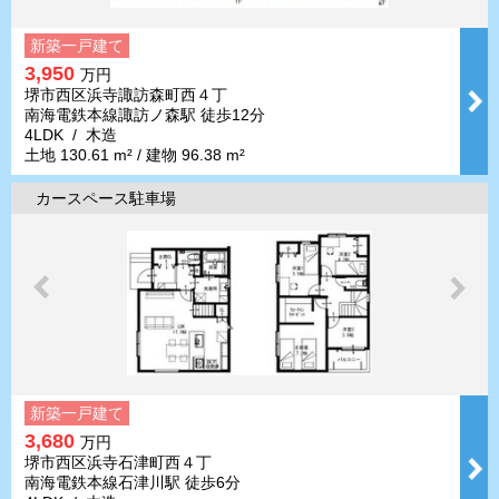
新築一戸建て
3,950
万円
堺市西区浜寺諏訪森町西４丁
南海電鉄本線諏訪ノ森駅 徒歩12分
4LDK / 木造
土地 130.61 m² / 建物 96.38 m²
カースペース駐車場
新築一戸建て
3,680
万円
堺市西区浜寺石津町西４丁
南海電鉄本線石津川駅 徒歩6分