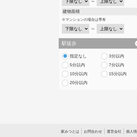
～
建物面積
※マンションの場合は専有
～
駅徒歩
指定なし
3分以内
5分以内
7分以内
10分以内
15分以内
20分以内
家みつとは
お問合わせ
運営会社
個人情