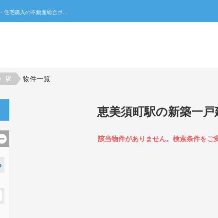
恵美須町駅の新築一戸建て一覧｜不動産売買・賃貸・住宅購入の不動産総合ポータルサイト 家みつ
物件一覧
駅
恵美須町駅の新築一戸
該当物件がありません。検索条件をご
る