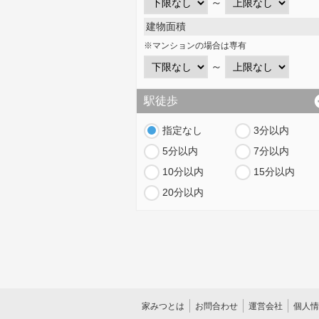
～
建物面積
※マンションの場合は専有
～
駅徒歩
指定なし
3分以内
5分以内
7分以内
10分以内
15分以内
20分以内
家みつとは
お問合わせ
運営会社
個人情