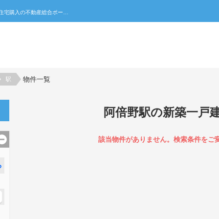
阿倍野駅の新築一戸建て一覧｜不動産売買・賃貸・住宅購入の不動産総合ポータルサイト 家みつ
物件一覧
駅
阿倍野駅の新築一戸
該当物件がありません。検索条件をご
る