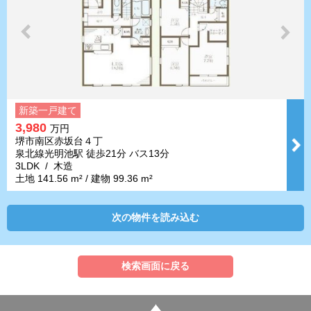
新築一戸建て
3,980
万円
堺市南区赤坂台４丁
泉北線光明池駅 徒歩21分 バス13分
3LDK / 木造
土地 141.56 m² / 建物 99.36 m²
次の物件を読み込む
検索画面に戻る