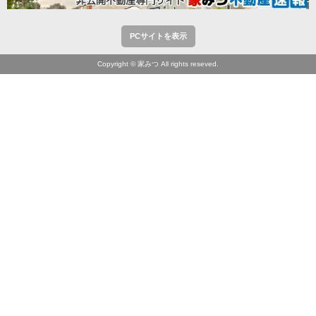
PCサイトを表示
Copyright © 家みつ All rights reseved.