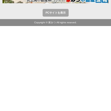
PCサイトを表示
Copyright © 家みつ All rights reseved.