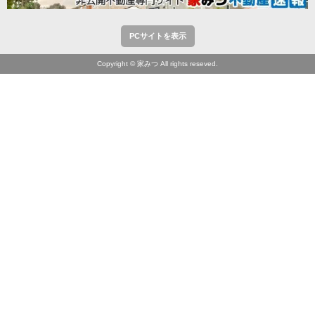
PCサイトを表示
Copyright © 家みつ All rights reseved.