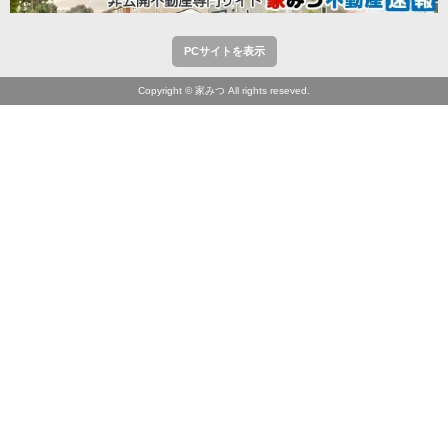
PCサイトを表示
Copyright © 家みつ All rights reseved.