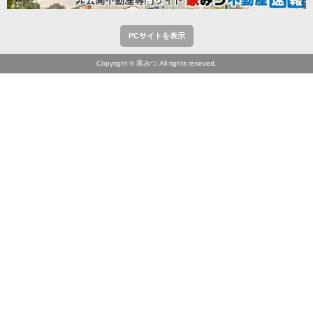
PCサイトを表示
Copyright © 家みつ All rights reseved.