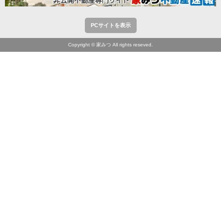
PCサイトを表示
Copyright © 家みつ All rights reseved.