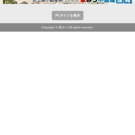
PCサイトを表示
Copyright © 家みつ All rights reseved.