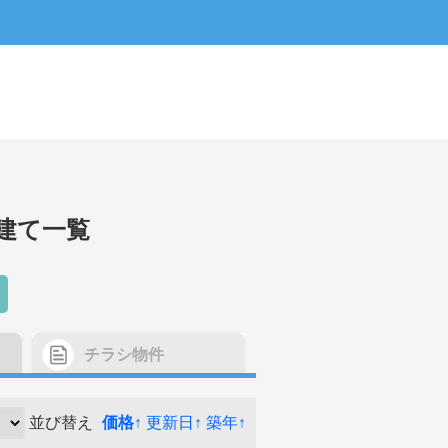
建て一覧
チラシ物件
並び替え
価格↑
更新日↑
築年↑