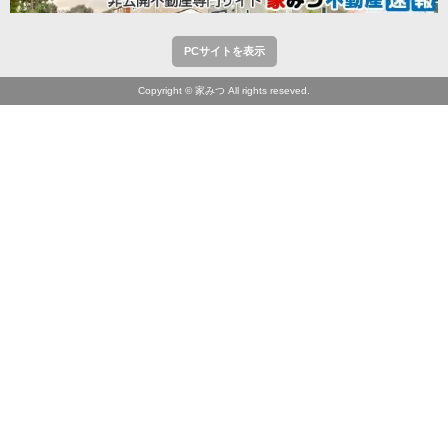
PCサイトを表示
Copyright © 家みつ All rights reseved.