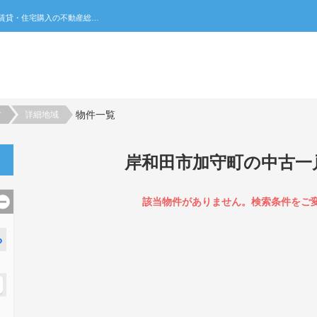
岸和田市加守町の中古一戸建て一覧｜不動産売買・賃貸・住宅購入の不動産総合ポータルサイト 家みつ
物件一覧
村
詳細地域
岸和田市加守町の中古一
該当物件がありません。検索条件をご
る