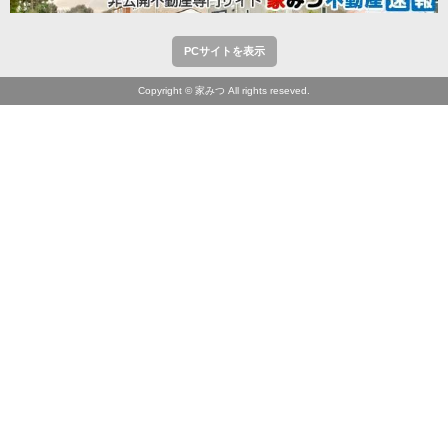
PCサイトを表示
Copyright © 家みつ All rights reseved.