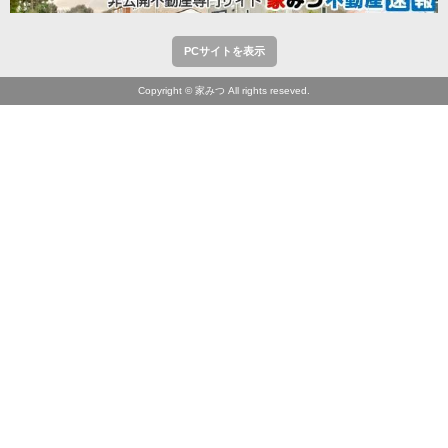
PCサイトを表示
Copyright © 家みつ All rights reseved.