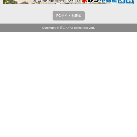
PCサイトを表示
Copyright © 家みつ All rights reseved.