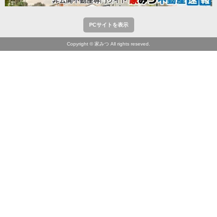
PCサイトを表示
Copyright © 家みつ All rights reseved.