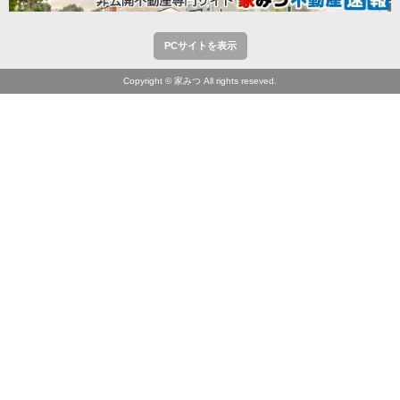
PCサイトを表示
Copyright © 家みつ All rights reseved.