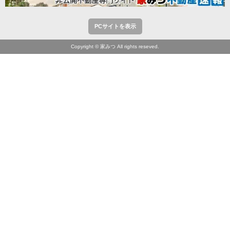
PCサイトを表示
Copyright © 家みつ All rights reseved.