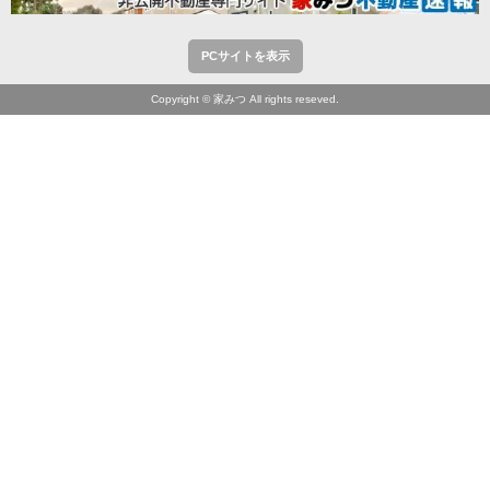
PCサイトを表示
Copyright © 家みつ All rights reseved.