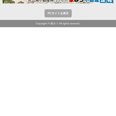
PCサイトを表示
Copyright © 家みつ All rights reseved.