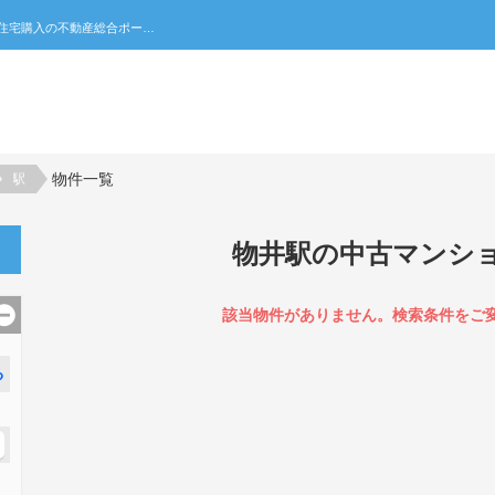
物井駅の中古マンション一覧｜不動産売買・賃貸・住宅購入の不動産総合ポータルサイト 家みつ
物件一覧
駅
物井駅の中古マンシ
該当物件がありません。検索条件をご
る