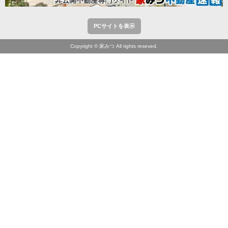
PCサイトを表示
Copyright © 家みつ All rights reseved.