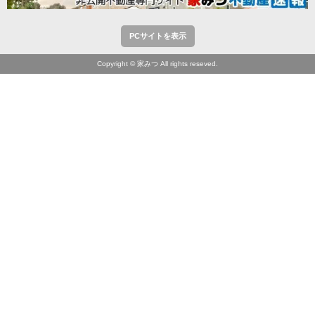
PCサイトを表示
Copyright © 家みつ All rights reseved.