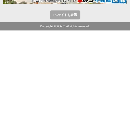
PCサイトを表示
Copyright © 家みつ All rights reseved.