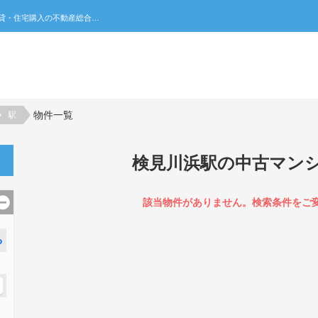
検見川浜駅の中古マンション一覧｜不動産売買・賃貸・住宅購入の不動産総合ポータルサイト 家みつ
物件一覧
駅
検見川浜駅の中古マン
該当物件がありません。検索条件をご
る