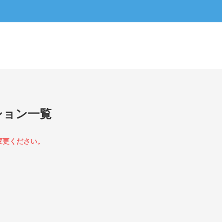
ション一覧
変更ください。