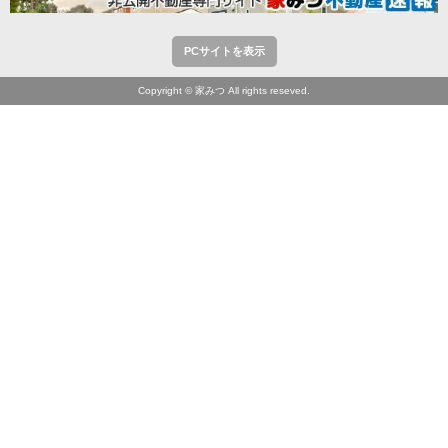
PCサイトを表示
Copyright © 家みつ All rights reseved.