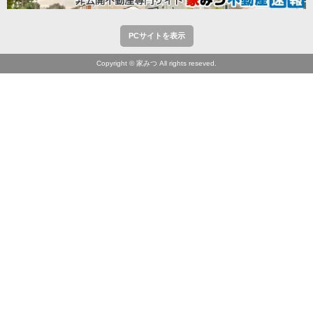
PCサイトを表示
Copyright © 家みつ All rights reseved.