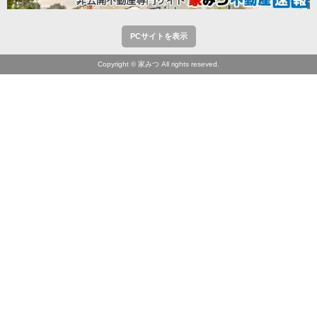
PCサイトを表示
Copyright © 家みつ All rights reseved.