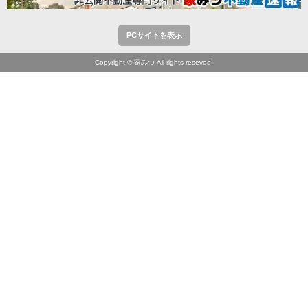
PCサイトを表示
Copyright © 家みつ All rights reseved.