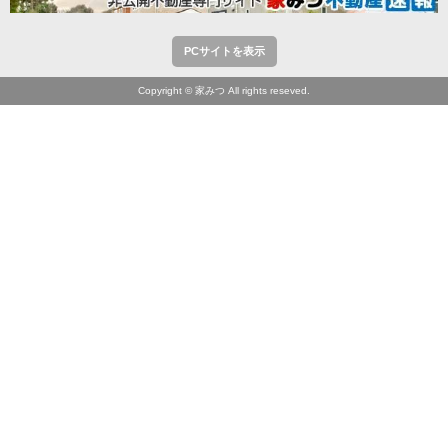
PCサイトを表示
Copyright © 家みつ All rights reseved.