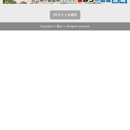
PCサイトを表示
Copyright © 家みつ All rights reseved.