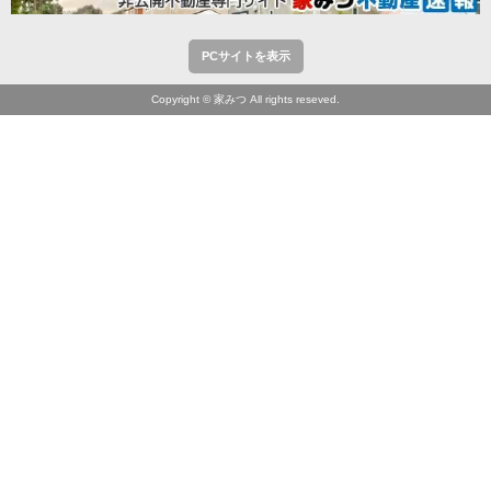
PCサイトを表示
Copyright © 家みつ All rights reseved.