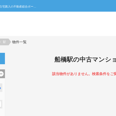
船橋駅の中古マンション一覧｜不動産売買・賃貸・住宅購入の不動産総合ポータルサイト 家みつ
物件一覧
駅
船橋駅の中古マンシ
該当物件がありません。検索条件をご
る