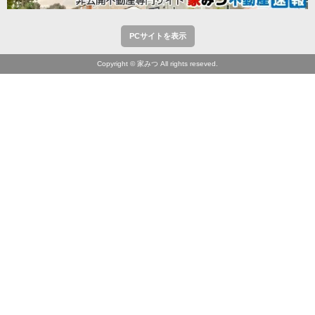
PCサイトを表示
Copyright © 家みつ All rights reseved.