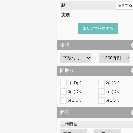
駅
変更する
実籾
エリアで検索する
価格
～
間取り
1(LD)K
2(L)DK
3(L)DK
4(L)DK
5(L)DK
6(L)DK
面積
土地面積