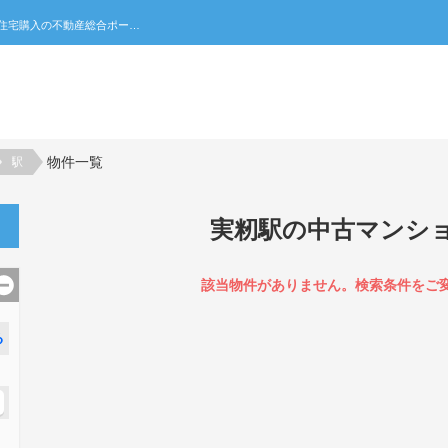
実籾駅の中古マンション一覧｜不動産売買・賃貸・住宅購入の不動産総合ポータルサイト 家みつ
物件一覧
駅
実籾駅の中古マンシ
該当物件がありません。検索条件をご
る