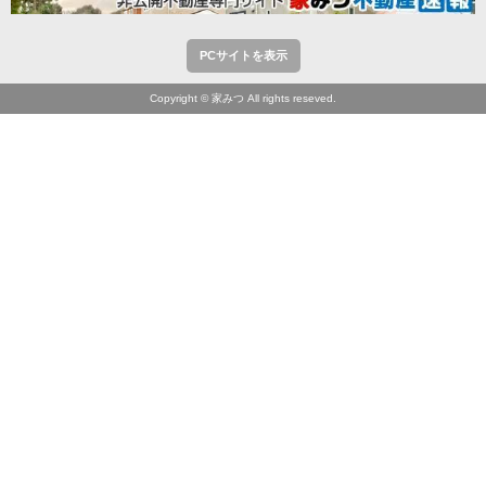
PCサイトを表示
Copyright © 家みつ All rights reseved.