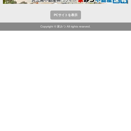
PCサイトを表示
Copyright © 家みつ All rights reseved.