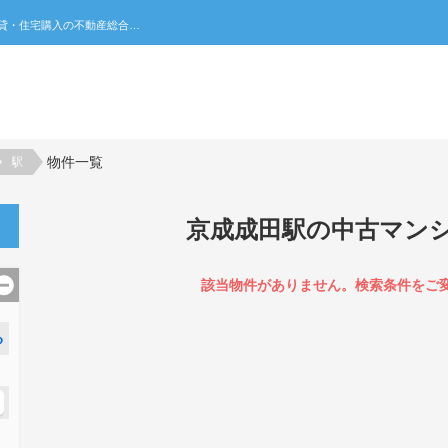
京成成田駅の中古マンション一覧｜不動産売買・賃貸・住宅購入の不動産総合ポータルサイト 家みつ
物件一覧
駅
京成成田駅の中古マン
該当物件がありません。検索条件をご
る