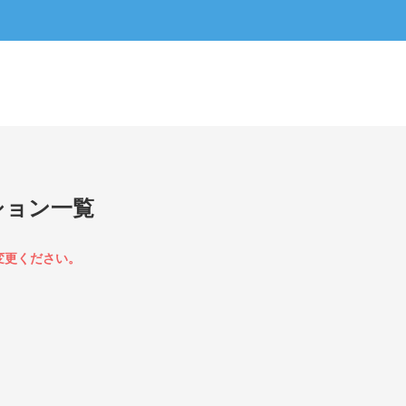
ション一覧
変更ください。