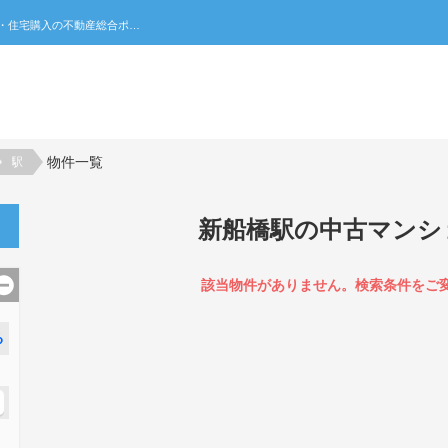
新船橋駅の中古マンション一覧｜不動産売買・賃貸・住宅購入の不動産総合ポータルサイト 家みつ
物件一覧
駅
新船橋駅の中古マンシ
該当物件がありません。検索条件をご
る