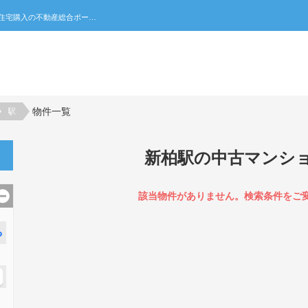
新柏駅の中古マンション一覧｜不動産売買・賃貸・住宅購入の不動産総合ポータルサイト 家みつ
物件一覧
駅
新柏駅の中古マンシ
該当物件がありません。検索条件をご
る