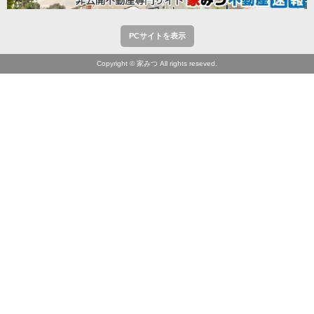
PCサイトを表示
Copyright © 家みつ All rights reseved.