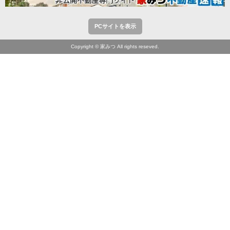
PCサイトを表示
Copyright © 家みつ All rights reseved.